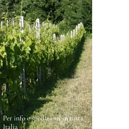
Per info e spedizioni in tutta
Italia