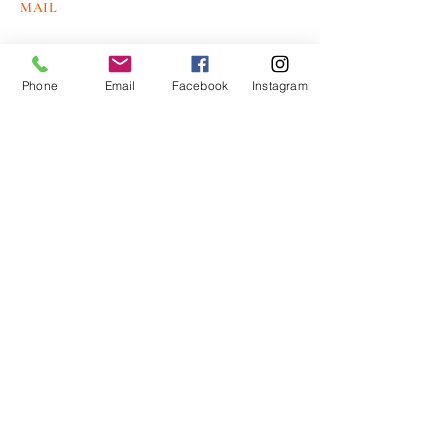
MAIL
Phone
Email
Facebook
Instagram
Invia
Rimani aggiornato con le ultime