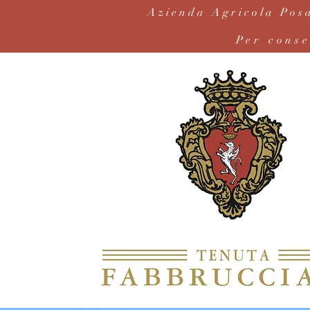
Azienda Agricola Posa
Per conse