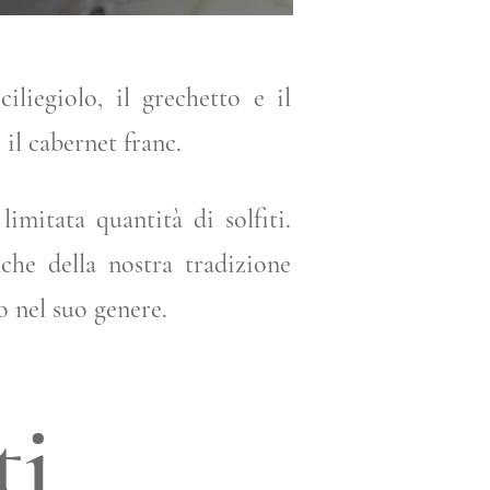
iliegiolo, il grechetto e il
 il cabernet franc.
mitata quantità di solfiti.
che della nostra tradizione
o nel suo genere.
ti