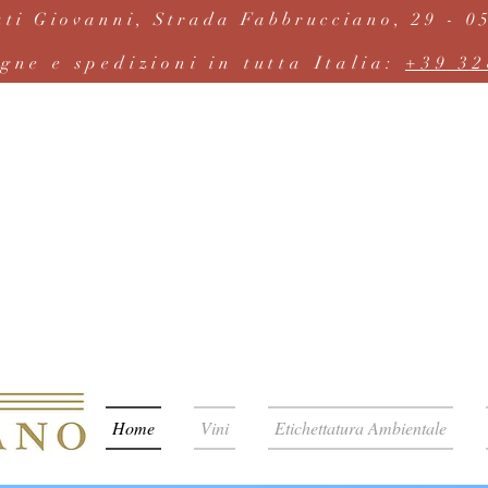
ti Giovanni, Strada Fabbrucciano, 29 - 05
gne e spedizioni in tutta Italia:
+39 32
Home
Vini
Etichettatura Ambientale