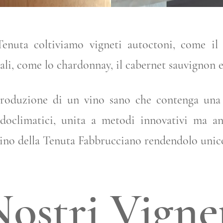
Tenuta coltiviamo vigneti autoctoni, come il c
ali, come lo chardonnay, il cabernet sauvignon e
produzione di un vino sano che contenga una li
pedoclimatici, unita a metodi innovativi ma an
 vino della Tenuta Fabbrucciano rendendolo unic
Nostri Vigne