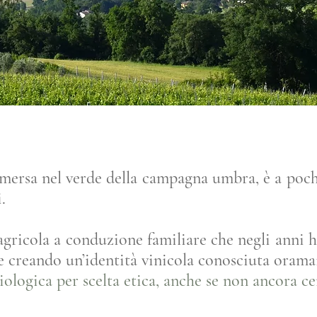
ersa nel verde della campagna umbra, è a pochi
.
gricola a conduzione familiare che negli anni h
e creando un’identità vinicola conosciuta orama
ologica per scelta etica, anche se non ancora cer