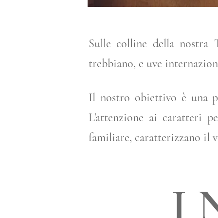
Sulle colline della nostra 
trebbiano, e uve internazion
Il nostro obiettivo è una 
L'attenzione ai caratteri 
familiare, caratterizzano il
I 