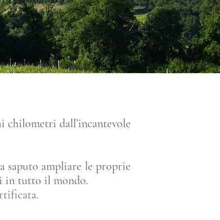
 chilometri dall’incantevole
a saputo ampliare le proprie
i in tutto il mondo.
tificata.