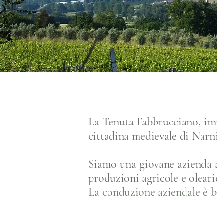
La Tenuta Fabbrucciano, imm
cittadina medievale di Narni
Siamo una giovane azienda a
produzioni agricole e oleari
La conduzione aziendale è bi