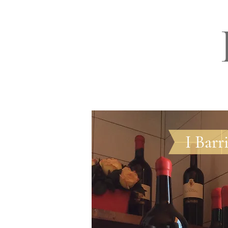
I Barr